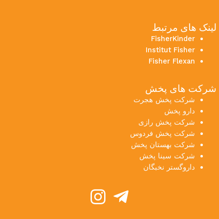
لینک های مرتبط
FisherKinder
Institut Fisher
Fisher Flexan
شرکت های پخش
شرکت پخش هجرت
دارو پخش
شرکت پخش رازی
شرکت پخش فردوس
شرکت بهستان پخش
شرکت سینا پخش
داروگستر نخبگان