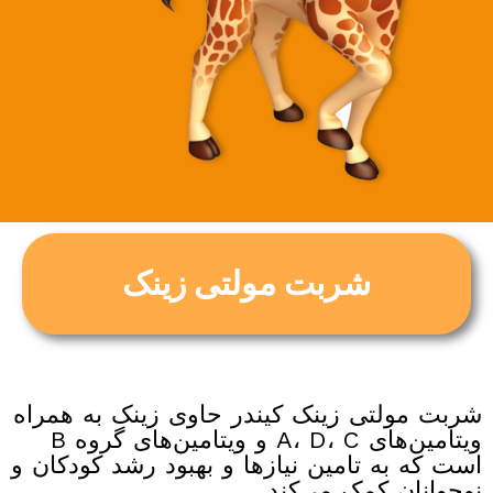
شربت مولتی زینک
شربت مولتی زینک کیندر حاوی زینک به همراه
ویتامین‌های A، D، C و ویتامین‌های گروه B
است که به تامین نیازها و بهبود رشد کودکان و
نوجوانان کمک می‌کند.