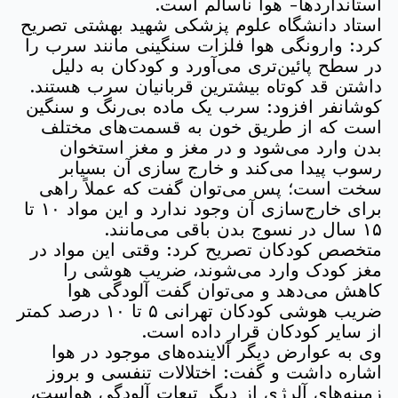
استانداردها- هوا ناسالم است.
استاد دانشگاه علوم پزشکی شهید بهشتی تصریح
کرد: وارونگی هوا فلزات سنگینی مانند سرب را
در سطح پائین‌تری می‌آورد و کودکان به دلیل
داشتن قد کوتاه بیشترین قربانیان سرب هستند.
کوشانفر افزود: سرب یک ماده بی‌رنگ و سنگین
است که از طریق خون به قسمت‌های مختلف
بدن وارد می‌شود و در مغز و مغز استخوان
رسوب پیدا می‌کند و خارج سازی آن بسیابر
سخت است؛ پس می‌توان گفت که عملاً راهی
برای خارج‌سازی آن وجود ندارد و این مواد ۱۰ تا
۱۵ سال در نسوج بدن باقی می‌مانند.
متخصص کودکان تصریح کرد: وقتی این مواد در
مغز کودک وارد می‌شوند، ضریب هوشی را
کاهش می‌دهد و می‌توان گفت آلودگی هوا
ضریب هوشی کودکان تهرانی ۵ تا ۱۰ درصد کمتر
از سایر کودکان قرار داده است.
وی به عوارض دیگر آلاینده‌های موجود در هوا
اشاره داشت و گفت:‌ اختلالات تنفسی و بروز
زمینه‌های آلرژی از دیگر تبعات آلودگی هواست،