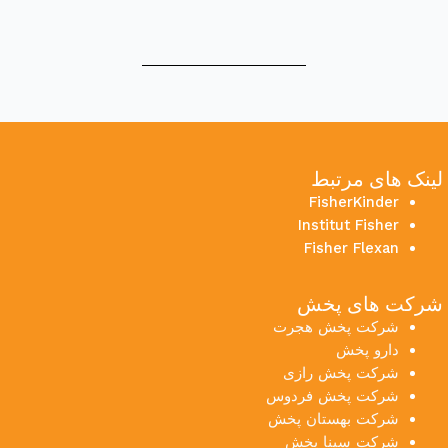
لینک های مرتبط
FisherKinder
Institut Fisher
Fisher Flexan
شرکت های پخش
شرکت پخش هجرت
دارو پخش
شرکت پخش رازی
شرکت پخش فردوس
شرکت بهستان پخش
شرکت سینا پخش