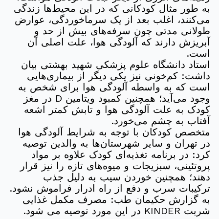
به طور مثال کودکانی که در این محیط‌ها زندگی
می‌کنند، اغلب بعد از یک سرماخوردگی، عوارض
طولانی مدتی چون سرفه‌های بیش از حد و
آبریزش دارند که آلودگی هوا، علت اصلی آن
است.
استاد دانشگاه علوم پزشکی شهید بهشتی بیان
داشت: کم‌خونی نیز یکی دیگر از بیماری‌هایی
است که به واسطه آلودگی هوا برای شخص به
وجود می‌آید؛ همچنین کمبود ویتامین D در مغز
کودک به علت آلودگی هوا و تابش کمتر اشعه
آفتاب به چشم می‌خورد.
متخصص کودکان با توجه به شرایط آلودگی هوا
در تهران و سایر شهرستان‌ها به والدین توصیه
کرد: در برنامه تغذیه‌ای کودک علاوه بر مواد
پروتئینی، سبزیجات و میوه‌های تازه را نیز قرار
دهند؛ همچنین خوردن سیب به دلیل جذب
ترکیبات سرب و دفع از راه ادرار فراموش نشود.
به گزارش حکیمان طب: مصرف مکمل غذایی
شربت KINDER در این مورد توصیه می شود.