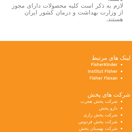
لازم به ذکر است کلیه محصولات دارای مجوز
از وزارت بهداشت و درمان کشور ایران
هستند.
لینک های مرتبط
FisherKinder
Institut Fisher
Fisher Flexan
شرکت های پخش
شرکت پخش هجرت
دارو پخش
شرکت پخش رازی
شرکت پخش فردوس
شرکت بهستان پخش