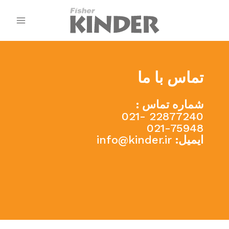
تماس با ما
شماره تماس :
22877240 -021
021-75948
ایمیل:
info@kinder.ir